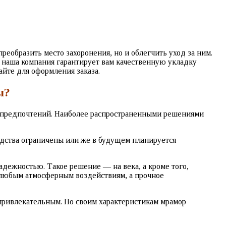
еобразить место захоронения, но и облегчить уход за ним.
А наша компания гарантирует вам качественную укладку
айте для оформления заказа.
ы?
х предпочтений. Наиболее распространенными решениями
редства ограничены или же в будущем планируется
адежностью. Такое решение — на века, а кроме того,
к любым атмосферным воздействиям, а прочное
привлекательным. По своим характеристикам мрамор