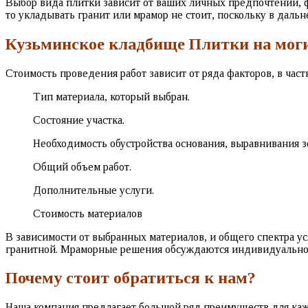
Выбор вида плитки зависит от ваших личных предпочтений, 
то укладывать гранит или мрамор не стоит, поскольку в даль
Кузьминское кладбище Плитки на моги
Стоимость проведения работ зависит от ряда факторов, в част
Тип материала, который выбран.
Состояние участка.
Необходимость обустройства основания, выравнивания з
Общий объем работ.
Дополнительные услуги.
Стоимость материалов
В зависимости от выбранных материалов, и общего спектра ус
гранитной. Мраморные решения обсуждаются индивидуально
Почему стоит обратиться к нам?
Наша компания предлагает большой ряд преимуществ для каж