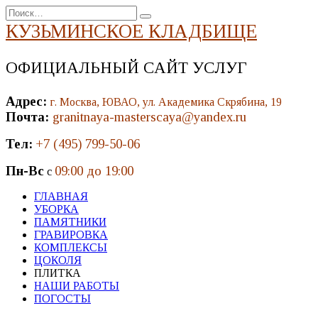
Перейти
Search
к
for:
КУЗЬМИНСКОЕ КЛАДБИЩЕ
содержанию
ОФИЦИАЛЬНЫЙ САЙТ УСЛУГ
Адрес:
г. Москва, ЮВАО, ул. Академика Скрябина, 19
Почта:
granitnaya-masterscaya@yandex.ru
Тел:
+7 (495) 799-50-06
Пн-Вс
09:00 до 19:00
с
ГЛАВНАЯ
УБОРКА
ПАМЯТНИКИ
ГРАВИРОВКА
КОМПЛЕКСЫ
ЦОКОЛЯ
ПЛИТКА
НАШИ РАБОТЫ
ПОГОСТЫ